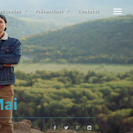
ulturelles
Préventions
Contacts
Mai