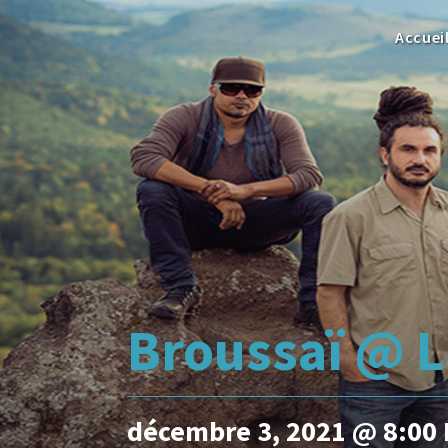
Accuei
Broussaï @ L
décembre 3, 2021 @ 8:00