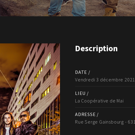
Description
DATE /
Vendredi 3 décembre 202
LIEU /
La Coopérative de Mai
ADRESSE /
Rue Serge Gainsbourg - 63