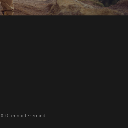
1
100 Clermont Frerrand