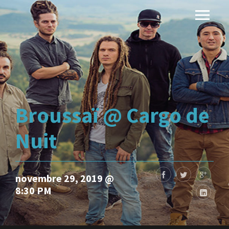
Broussaï @ Cargo de
Nuit
novembre 29, 2019 @
8:30 PM