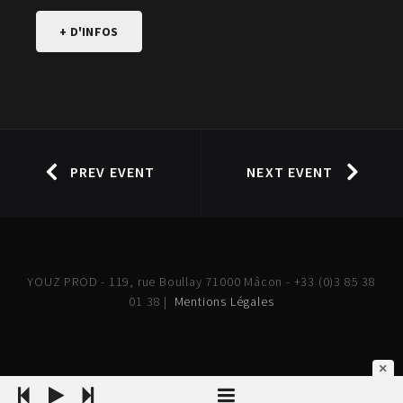
+ D'INFOS
PREV EVENT
NEXT EVENT
YOUZ PROD - 119, rue Boullay 71000 Mâcon - +33 (0)3 85 38
01 38 |
Mentions Légales