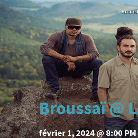
Accuei
Broussaï @ L
février 1, 2024 @ 8:00 PM