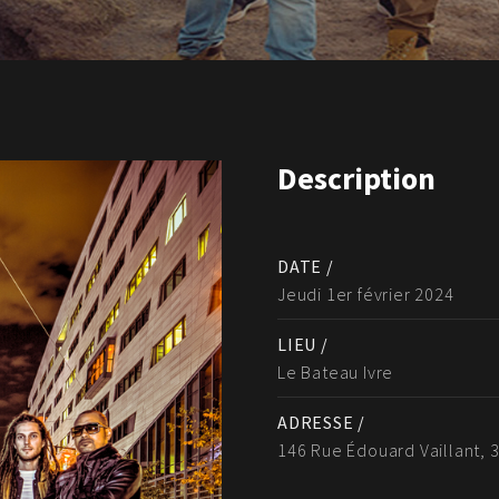
Description
DATE /
Jeudi 1er février 2024
LIEU /
Le Bateau Ivre
ADRESSE /
146 Rue Édouard Vaillant, 