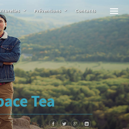
ulturelles
Préventions
Contacts
pace Tea