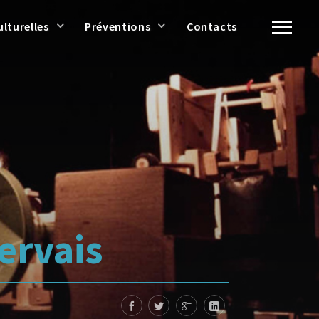
ulturelles
Préventions
Contacts
ervais