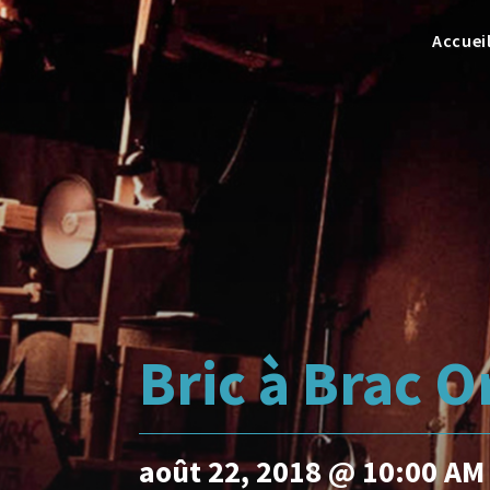
Accuei
Bric à Brac 
août 22, 2018 @ 10:00 AM