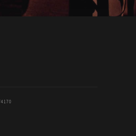
 74170