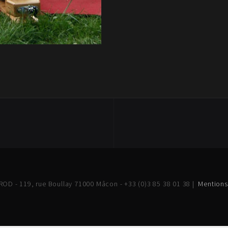
OD - 119, rue Boullay 71000 Mâcon - +33 (0)3 85 38 01 38 |
Mentions