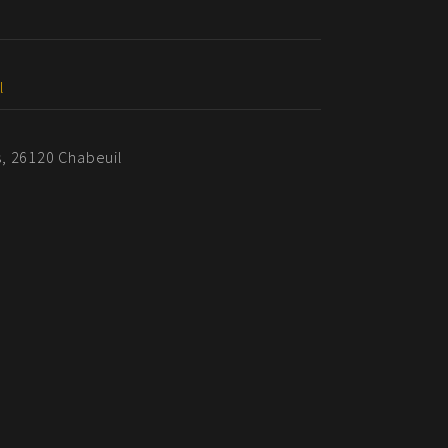
l
, 26120 Chabeuil