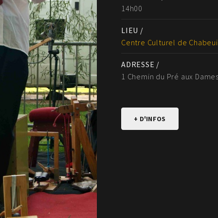
14h00
LIEU /
Centre Culturel de Chabeui
ADRESSE /
1 Chemin du Pré aux Dames
+ D'INFOS