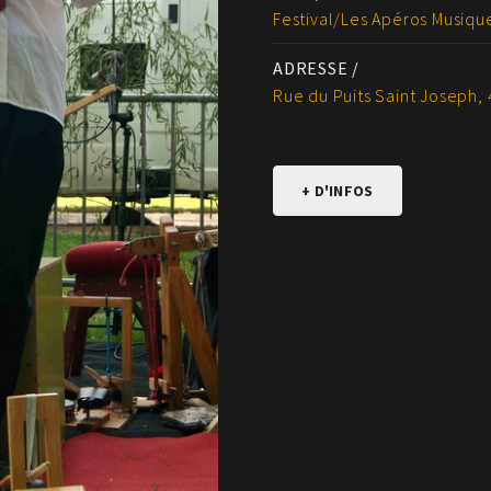
Festival/Les Apéros Musiqu
ADRESSE /
Rue du Puits Saint Joseph, 
+ D'INFOS