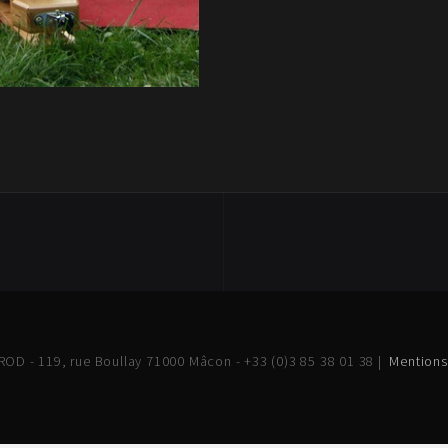
OD - 119, rue Boullay 71000 Mâcon - +33 (0)3 85 38 01 38 |
Mentions