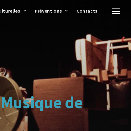
ulturelles
Préventions
Contacts
s Musique de