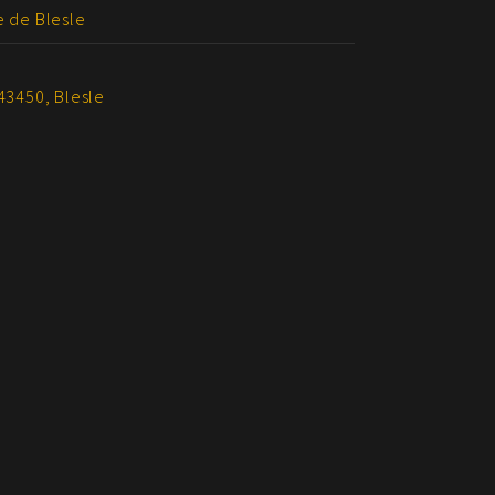
e de Blesle
43450, Blesle