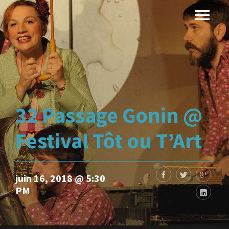
32 Passage Gonin @
Festival Tôt ou T’Art
juin 16, 2018 @ 5:30
PM