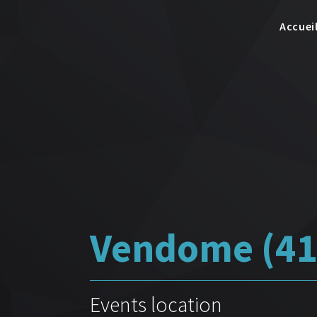
Accuei
Vendome (41)
Events location