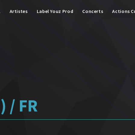
l
Artistes
Label Youz Prod
Concerts
Actions C
 / FR