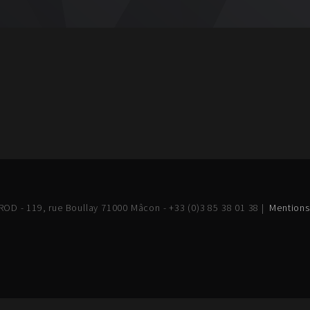
OD - 119, rue Boullay 71000 Mâcon - +33 (0)3 85 38 01 38 |
Mentions