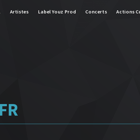
l
Artistes
Label Youz Prod
Concerts
Actions C
 FR