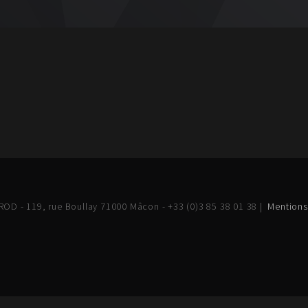
OD - 119, rue Boullay 71000 Mâcon - +33 (0)3 85 38 01 38 |
Mentions