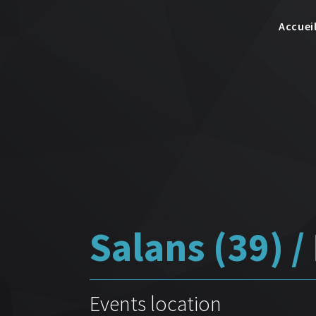
Accuei
Salans (39) /
Events location