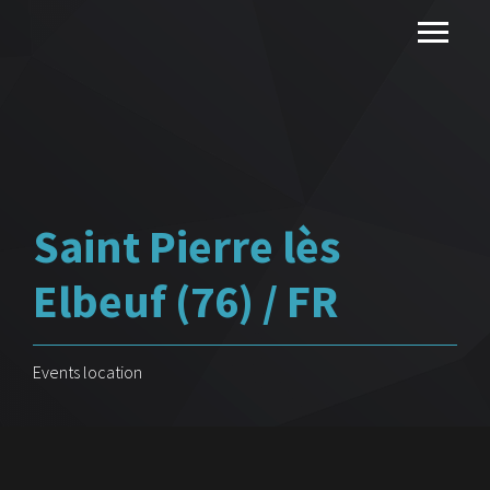
Saint Pierre lès
Elbeuf (76) / FR
Events location