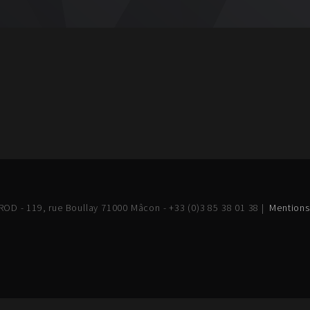
OD - 119, rue Boullay 71000 Mâcon - +33 (0)3 85 38 01 38 |
Mentions