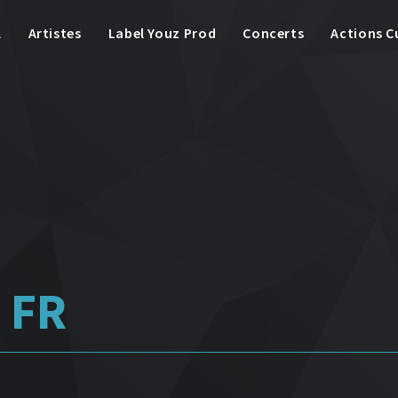
l
Artistes
Label Youz Prod
Concerts
Actions C
/ FR