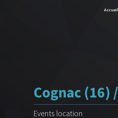
Accuei
Cognac (16) 
Events location