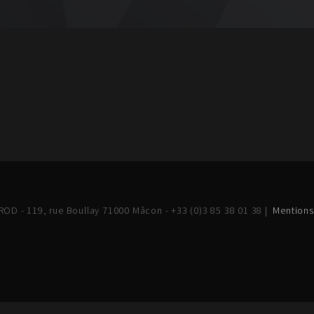
OD - 119, rue Boullay 71000 Mâcon - +33 (0)3 85 38 01 38 |
Mentions