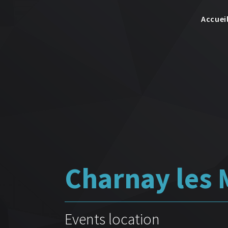
Accuei
Charnay les 
Events location