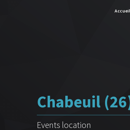
Accuei
Chabeuil (26)
Events location