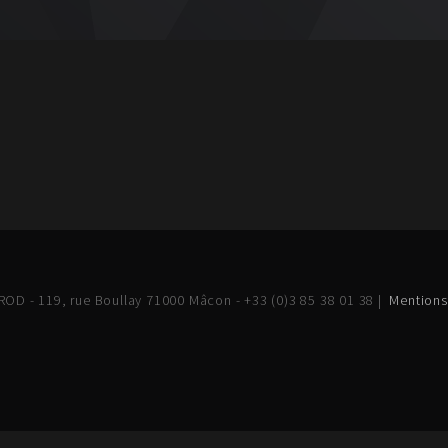
OD - 119, rue Boullay 71000 Mâcon - +33 (0)3 85 38 01 38 |
Mentions