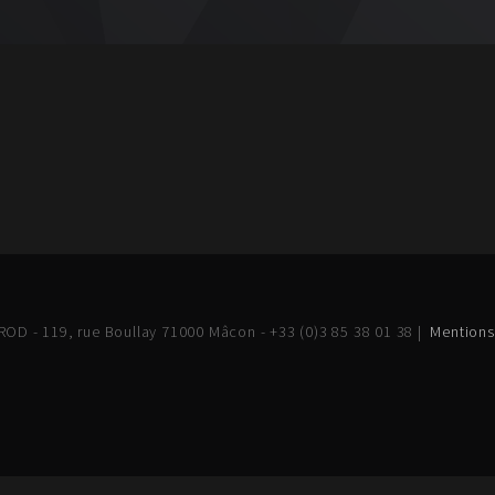
OD - 119, rue Boullay 71000 Mâcon - +33 (0)3 85 38 01 38 |
Mentions