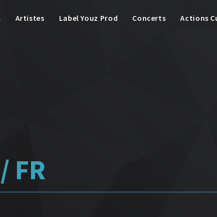
l
Artistes
Label Youz Prod
Concerts
Actions C
/ FR