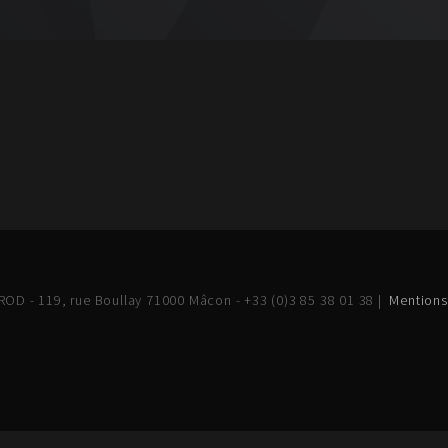
OD - 119, rue Boullay 71000 Mâcon - +33 (0)3 85 38 01 38 |
Mentions