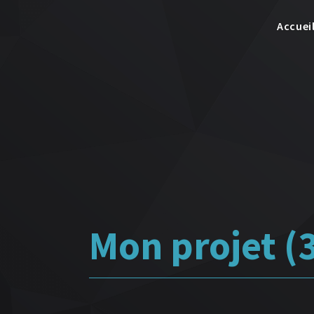
Accuei
Mon projet (