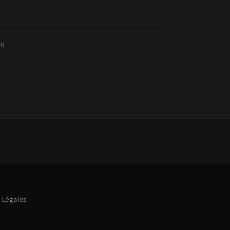
IN
 Légales