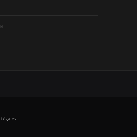
IN
 Légales