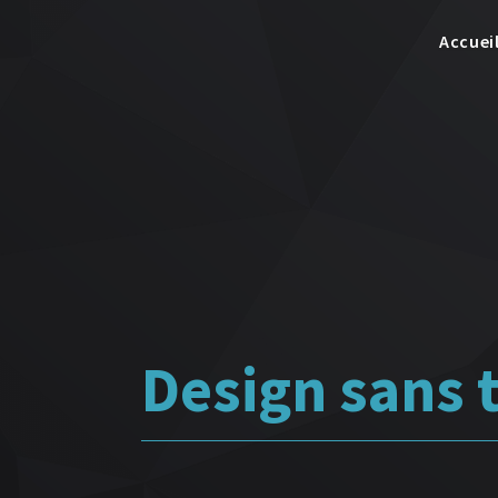
Accuei
Design sans t