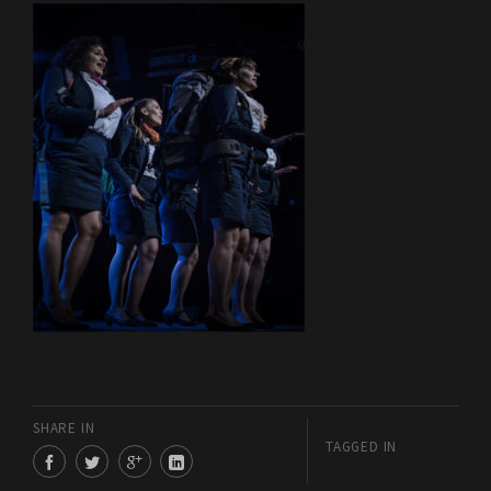
SHARE IN
TAGGED IN