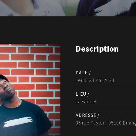
Description
DATE /
Jeudi 23 Mai 2024
LIEU /
La Face B
ADRESSE /
35 rue Pasteur 05100 Brian