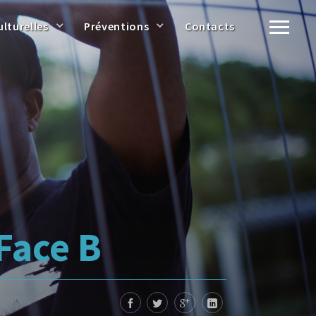
ulturelles
Préventions
Contacts
Face B