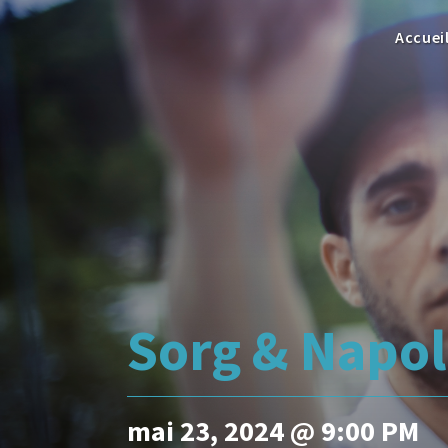
Accuei
Sorg & Napo
mai 23, 2024 @ 9:00 PM